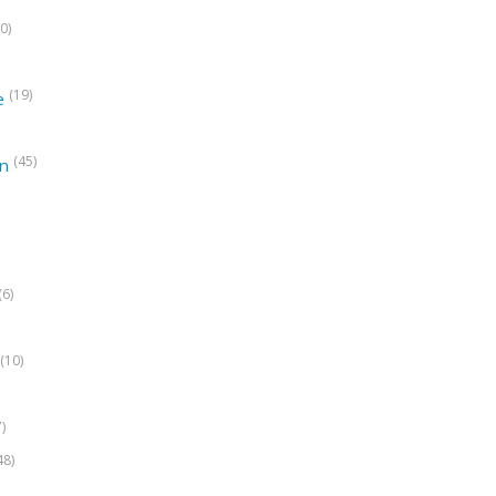
0)
(19)
e
(45)
on
(6)
(10)
7)
48)