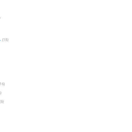
)
(18)
r
(16)
)
(6)