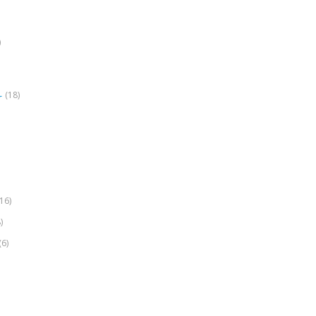
)
(18)
r
(16)
)
(6)