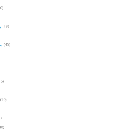
0)
(19)
e
(45)
on
(6)
(10)
7)
48)