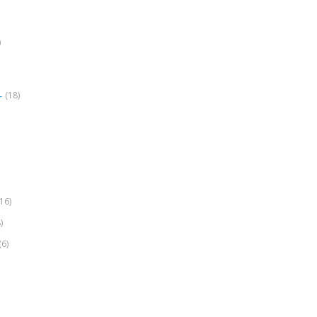
)
(18)
r
(16)
)
(6)