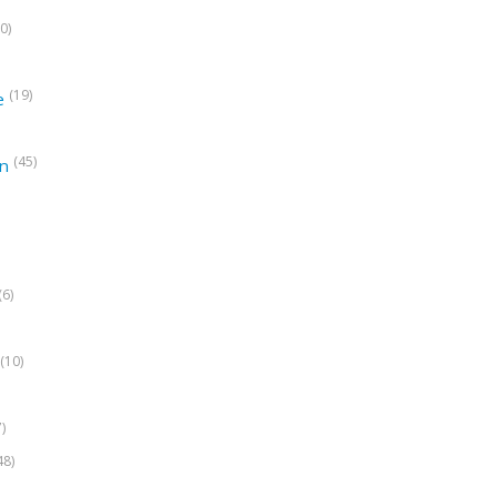
0)
(19)
e
(45)
on
(6)
(10)
7)
48)