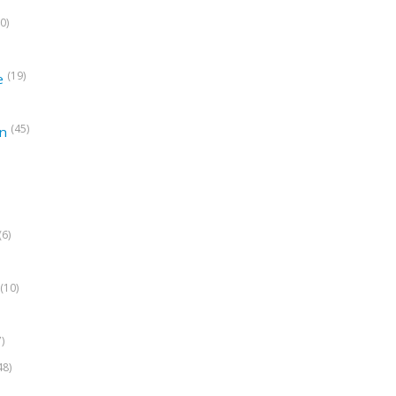
0)
(19)
e
(45)
on
(6)
(10)
7)
48)