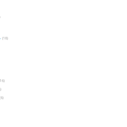
)
(18)
r
(16)
)
(6)