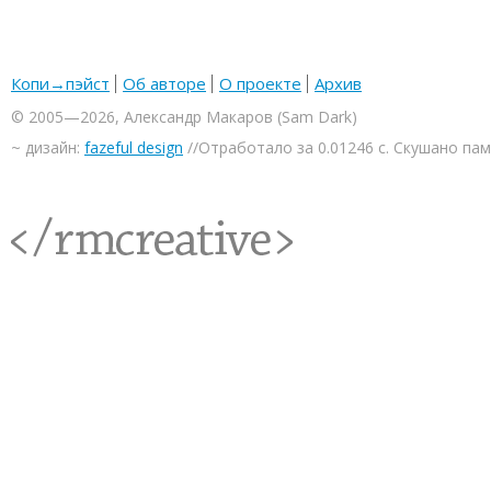
Копи→пэйст
Об авторе
О проекте
Архив
© 2005—2026, Александр Макаров (Sam Dark)
~ дизайн:
fazeful design
//Отработало за 0.01246 с. Скушано па
<rmcreative/>