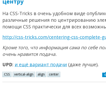
центру
На CSS-Tricks в очень удобном виде опубли
различные решения по центрированию эле
помощи CSS практически для всех возможны
http://css-tricks.com/centering-css-complete-g
Кроме того, что информация сама по себе по
очень нравится подача.
UPD
:
и ещё вариант подачи
(даже лучше).
CSS
vertical-align
align
center
4