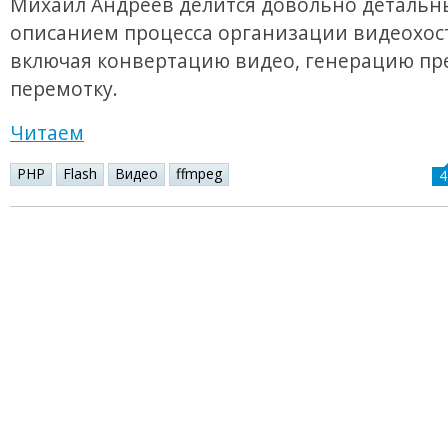
Михаил Андреев делится довольно деталь
описанием процесса организации видеохос
включая конвертацию видео, генерацию пр
перемотку.
Читаем
PHP
Flash
Видео
ffmpeg
4