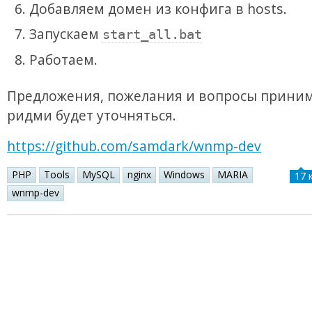
Добавляем домен из конфига в hosts.
Запускаем
start_all.bat
Работаем.
Предложения, пожелания и вопросы приним
ридми будет уточняться.
https://github.com/samdark/wnmp-dev
PHP
Tools
MySQL
nginx
Windows
MARIA
17 
wnmp-dev