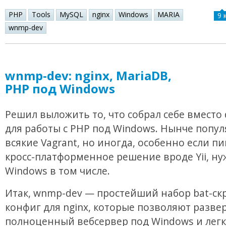
PHP
Tools
MySQL
nginx
Windows
MARIA
9 
wnmp-dev
wnmp-dev: nginx, MariaDB,
PHP под Windows
Решил выложить то, что собрал себе вместо
для работы с PHP под Windows. Нынче попу
всякие Vagrant, но иногда, особенно если п
кросс-платформенное решение вроде Yii, ну
Windows в том числе.
Итак, wnmp-dev — простейший набор bat-ск
конфиг для nginx, которые позволяют разве
полноценный вебсервер под Windows и лег