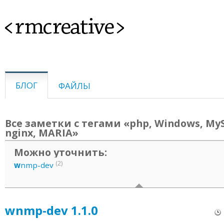
<rmcreative>
БЛОГ
ФАЙЛЫ
Все заметки с тегами «php, Windows, MyS
nginx, MARIA»
Можно уточнить:
(2)
w
nmp-dev
wnmp-dev 1.1.0