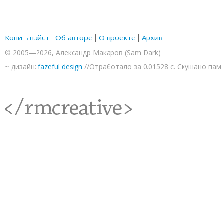
Копи→пэйст
Об авторе
О проекте
Архив
© 2005—2026, Александр Макаров (Sam Dark)
~ дизайн:
fazeful design
//Отработало за 0.01528 с. Скушано па
<rmcreative/>