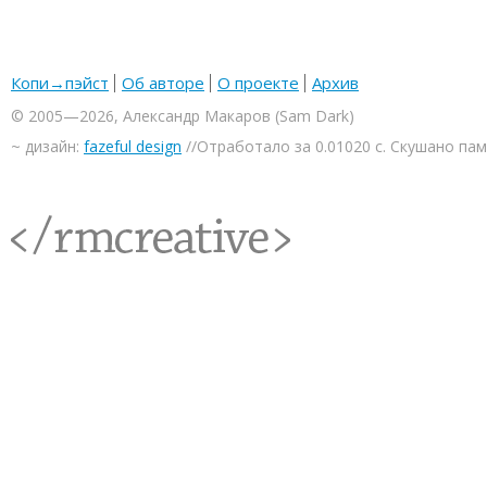
Копи→пэйст
Об авторе
О проекте
Архив
© 2005—2026, Александр Макаров (Sam Dark)
~ дизайн:
fazeful design
//Отработало за 0.01020 с. Скушано па
<rmcreative/>