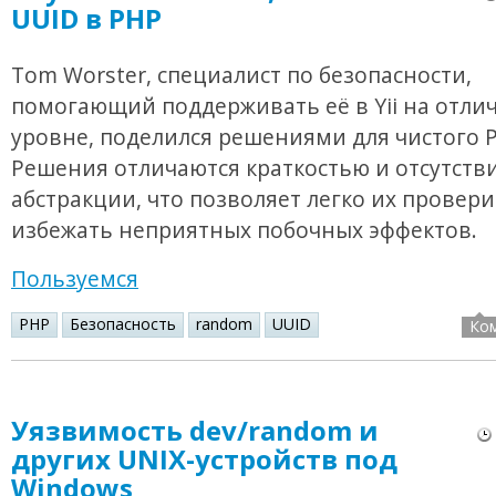
UUID в PHP
Tom Worster, специалист по безопасности,
помогающий поддерживать её в Yii на отли
уровне, поделился решениями для чистого 
Решения отличаются краткостью и отсутств
абстракции, что позволяет легко их провери
избежать неприятных побочных эффектов.
Пользуемся
PHP
Безопасность
random
UUID
Ко
Уязвимость dev/random и
других UNIX-устройств под
Windows