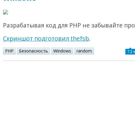
Разрабатывая код для PHP не забывайте про
Скриншот подготовил thefsb
.
PHP
Безопасность
Windows
random
12 