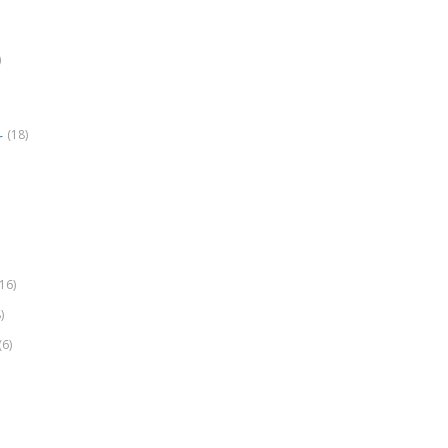
)
(18)
r
(16)
)
(6)