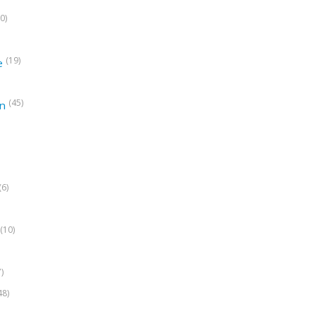
0)
(19)
e
(45)
on
(6)
(10)
7)
48)