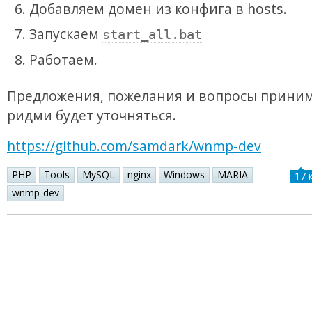
Добавляем домен из конфига в hosts.
Запускаем
start_all.bat
Работаем.
Предложения, пожелания и вопросы приним
ридми будет уточняться.
https://github.com/samdark/wnmp-dev
PHP
Tools
MySQL
nginx
Windows
MARIA
17 
wnmp-dev