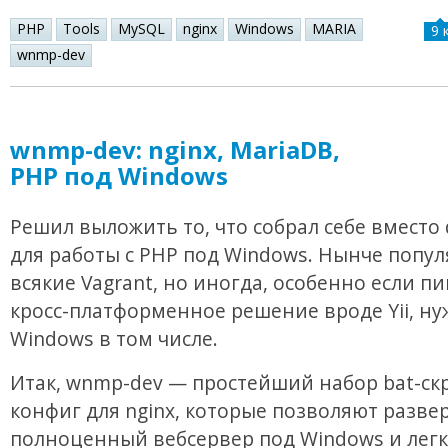
PHP
Tools
MySQL
nginx
Windows
MARIA
9 
wnmp-dev
wnmp-dev: nginx, MariaDB,
PHP под Windows
Решил выложить то, что собрал себе вместо
для работы с PHP под Windows. Нынче попу
всякие Vagrant, но иногда, особенно если п
кросс-платформенное решение вроде Yii, ну
Windows в том числе.
Итак, wnmp-dev — простейший набор bat-ск
конфиг для nginx, которые позволяют разве
полноценный вебсервер под Windows и лег