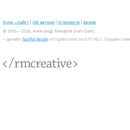
Копи→пэйст
Об авторе
О проекте
Архив
© 2005—2026, Александр Макаров (Sam Dark)
~ дизайн:
fazeful design
//Отработало за 0.01142 с. Скушано па
<rmcreative/>