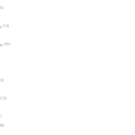
0)
(19)
e
(45)
on
(6)
(10)
7)
48)