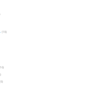
)
(18)
r
(16)
)
(6)