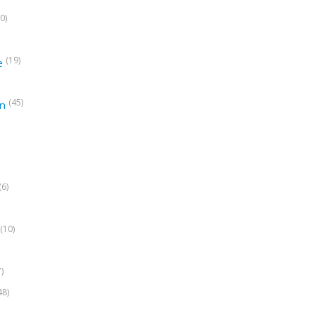
0)
(19)
e
(45)
on
(6)
(10)
7)
48)