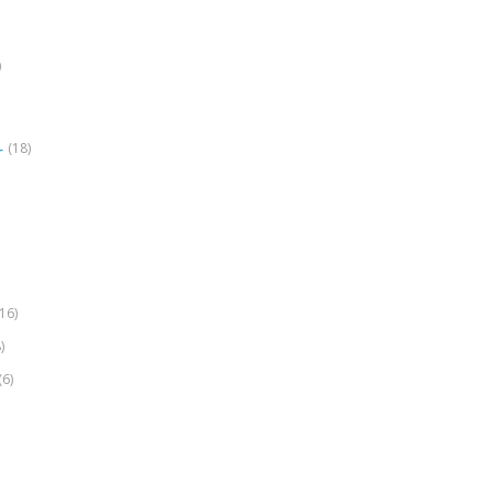
)
(18)
r
(16)
)
(6)