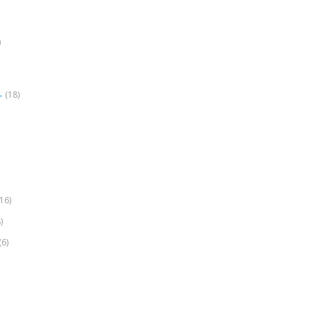
)
(18)
r
(16)
)
(6)