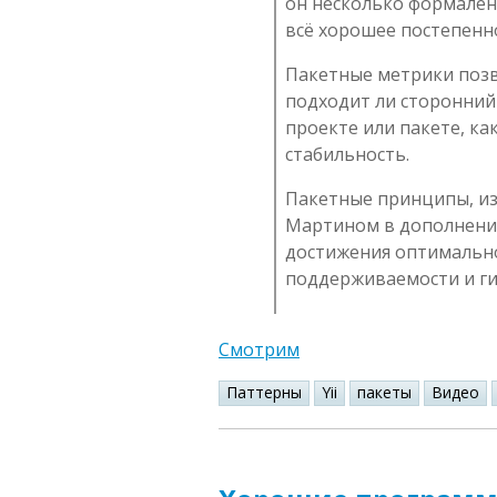
он несколько формален
всё хорошее постепенно
Пакетные метрики поз
подходит ли сторонний
проекте или пакете, ка
стабильность.
Пакетные принципы, и
Мартином в дополнение
достижения оптимальн
поддерживаемости и ги
Смотрим
Паттерны
Yii
пакеты
Видео