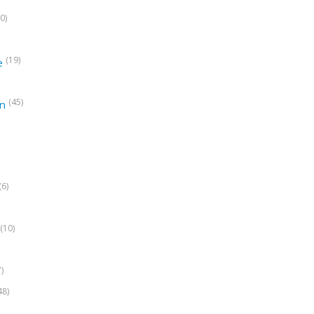
0)
(19)
e
(45)
on
(6)
(10)
7)
48)