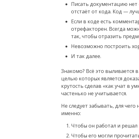
Писать документацию нет с
отстаёт от кода. Код — лу
Если в коде есть коммента
отрефакторен. Всегда мож
так, чтобы отразить предм
Невозможно построить хор
И так далее.
Знакомо? Всё это выливается 
целью которых является доказ
крутость сделав «как учат в ум
частенько не учитывается.
Не следует забывать, для чего
именно:
Чтобы он работал и решал 
Чтобы его могли прочитать