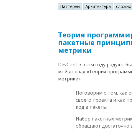
Паттерны
Архитектура
сложно
Теория программи
пакетные принцип
метрики
DevConf в этом году радуют б
мой доклад «Теория программ
метрики».
Поговорим о том, как 
своего проекта и как 
код в пакеты.
Набор пакетных метрик 
обращают достаточно в