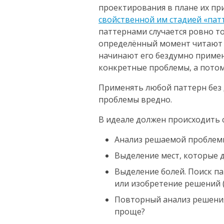
проектирования в плане их при
свойственной им стадией «пат
паттернами случается ровно то
определённый момент читают 
начинают его бездумно примен
конкретные проблемы, а потом
Применять любой паттерн без
проблемы вредно.
В идеале должен происходить 
Анализ решаемой проблем
Выделение мест, которые 
Выделение болей. Поиск п
или изобретение решений (э
Повторный анализ решения
проще?