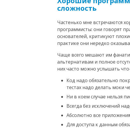
Хорошие программ
сложность
Частенько мне встречаются хо
программисты: они говорят п
основателей, критикуют плохи
практике они нередко оказыва
Чаще всего мешают им фанати
альтернативам и полное отсут
них часто можно услышать что
Код надо обязательно покр
тестах надо делать моки ч
Ни в коем случае нельзя пи
Всегда без исключений надо
Абсолютно все приложения
Для доступа к данным обяз