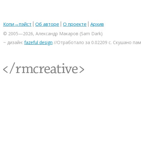
Копи→пэйст
Об авторе
О проекте
Архив
© 2005—2026, Александр Макаров (Sam Dark)
~ дизайн:
fazeful design
//Отработало за 0.02209 с. Скушано па
<rmcreative/>