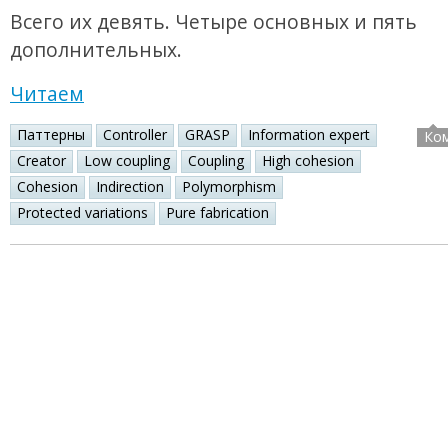
Всего их девять. Четыре основных и пять
дополнительных.
Читаем
Паттерны
Controller
GRASP
Information expert
Ко
Creator
Low coupling
Coupling
High cohesion
Cohesion
Indirection
Polymorphism
Protected variations
Pure fabrication