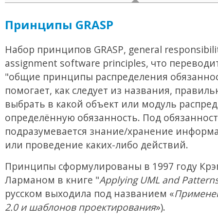
Принципы GRASP
Набор принципов GRASP, general responsibili
assignment software principles, что переводи
"общие принципы распределения обязаннос
помогает, как следует из названия, правиль
выбрать в какой объект или модуль распре
определённую обязанность. Под обязанност
подразумевается знание/хранение информа
или проведение каких-либо действий.
Принципы сформулированы в 1997 году Крэ
Ларманом в книге "
Applying UML and Pattern
русском выходила под названием «
Примене
2.0 и шаблонов проектирования
»).