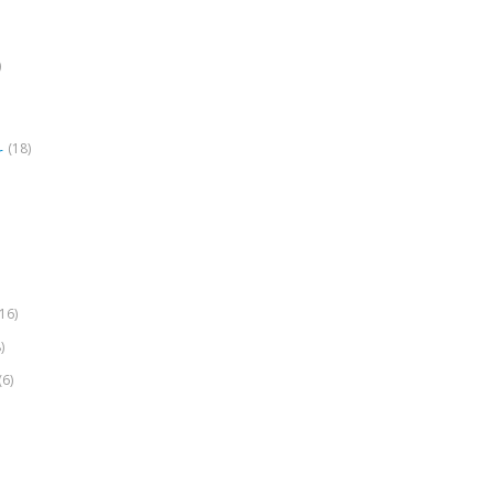
)
(18)
r
(16)
)
(6)