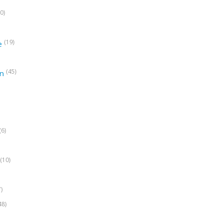
0)
(19)
e
(45)
on
(6)
(10)
7)
48)