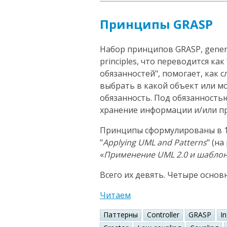
Принципы GRASP
Набор принципов GRASP, general
principles, что переводится к
обязанностей", помогает, как 
выбрать в какой объект или 
обязанность. Под обязанность
хранение информации и/или пр
Принципы сформулированы в 1
"
Applying UML and Patterns
" (н
«
Применение UML 2.0 и шабло
Всего их девять. Четыре основ
Читаем
Паттерны
Controller
GRASP
I