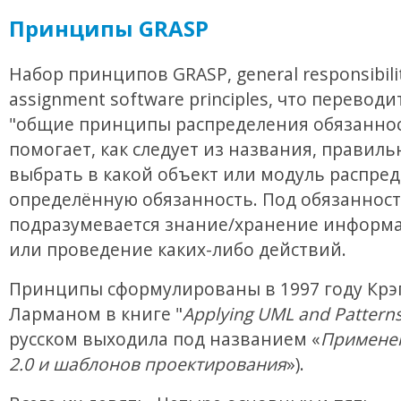
Принципы GRASP
Набор принципов GRASP, general responsibili
assignment software principles, что переводи
"общие принципы распределения обязаннос
помогает, как следует из названия, правиль
выбрать в какой объект или модуль распре
определённую обязанность. Под обязанност
подразумевается знание/хранение информа
или проведение каких-либо действий.
Принципы сформулированы в 1997 году Крэ
Ларманом в книге "
Applying UML and Pattern
русском выходила под названием «
Примене
2.0 и шаблонов проектирования
»).