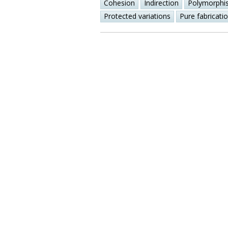
Cohesion
Indirection
Polymorphi
Protected variations
Pure fabricati