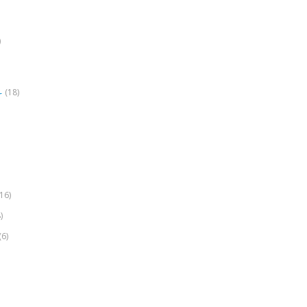
)
(18)
r
(16)
)
(6)