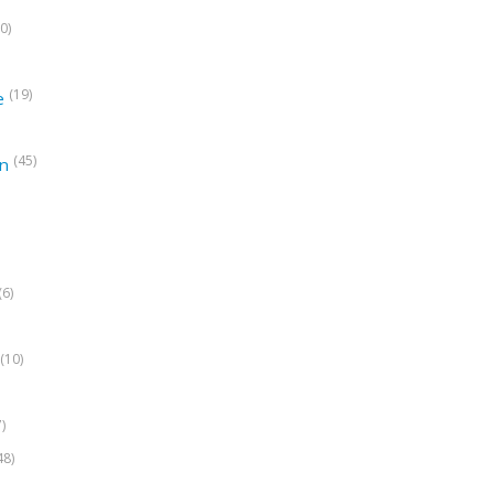
0)
(19)
e
(45)
on
(6)
(10)
7)
48)