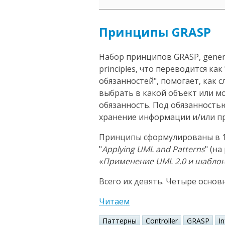
Принципы GRASP
Набор принципов GRASP, general
principles, что переводится к
обязанностей", помогает, как 
выбрать в какой объект или 
обязанность. Под обязанность
хранение информации и/или пр
Принципы сформулированы в 1
"
Applying UML and Patterns
" (н
«
Применение UML 2.0 и шабло
Всего их девять. Четыре основ
Читаем
Паттерны
Controller
GRASP
I