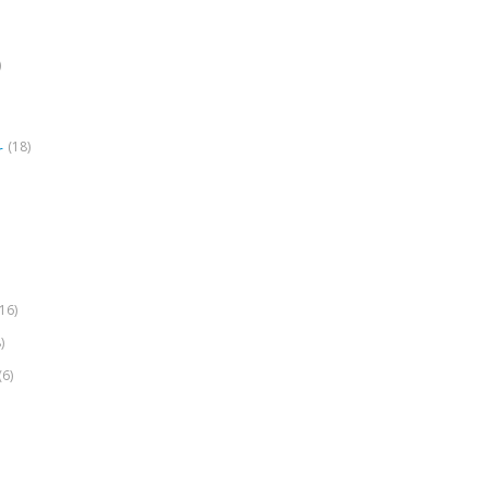
)
(18)
r
(16)
)
(6)