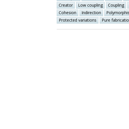
Creator
Low coupling
Coupling
Cohesion
Indirection
Polymorphi
Protected variations
Pure fabricati