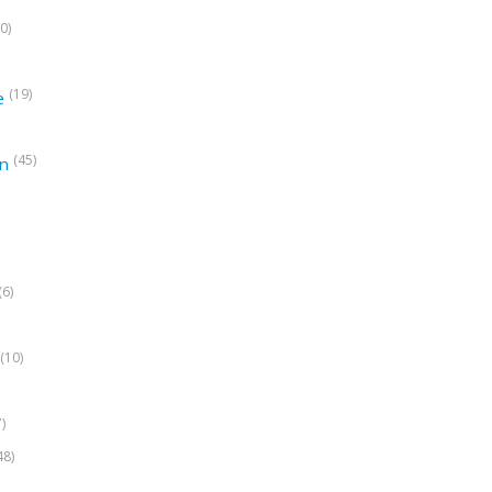
0)
(19)
e
(45)
on
(6)
(10)
7)
48)