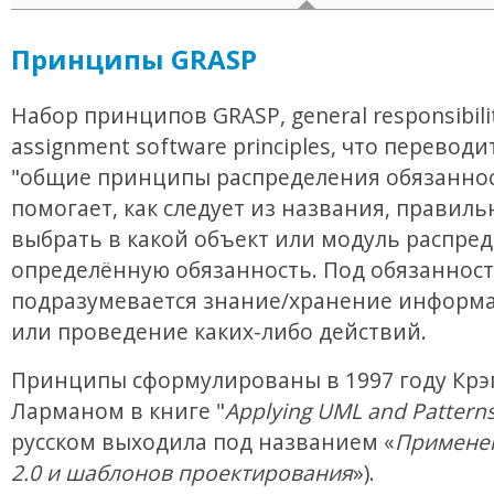
Принципы GRASP
Набор принципов GRASP, general responsibili
assignment software principles, что переводи
"общие принципы распределения обязаннос
помогает, как следует из названия, правиль
выбрать в какой объект или модуль распре
определённую обязанность. Под обязанност
подразумевается знание/хранение информа
или проведение каких-либо действий.
Принципы сформулированы в 1997 году Крэ
Ларманом в книге "
Applying UML and Pattern
русском выходила под названием «
Примене
2.0 и шаблонов проектирования
»).