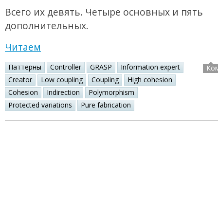
Всего их девять. Четыре основных и пять
дополнительных.
Читаем
Паттерны
Controller
GRASP
Information expert
Ко
Creator
Low coupling
Coupling
High cohesion
Cohesion
Indirection
Polymorphism
Protected variations
Pure fabrication