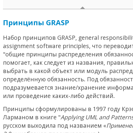
Принципы GRASP
Набор принципов GRASP, general responsibili
assignment software principles, что переводи
"общие принципы распределения обязаннос
помогает, как следует из названия, правиль
выбрать в какой объект или модуль распре
определённую обязанность. Под обязанност
подразумевается знание/хранение информа
или проведение каких-либо действий.
Принципы сформулированы в 1997 году Крэ
Ларманом в книге "
Applying UML and Pattern
русском выходила под названием «
Примене