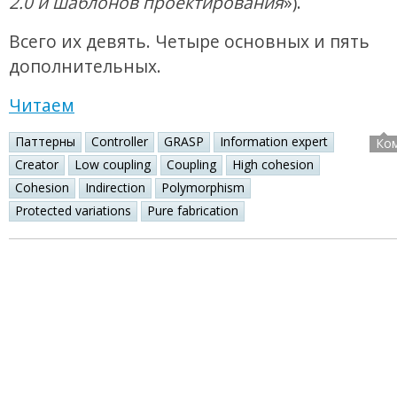
2.0 и шаблонов проектирования
»).
Всего их девять. Четыре основных и пять
дополнительных.
Читаем
Паттерны
Controller
GRASP
Information expert
Ко
Creator
Low coupling
Coupling
High cohesion
Cohesion
Indirection
Polymorphism
Protected variations
Pure fabrication