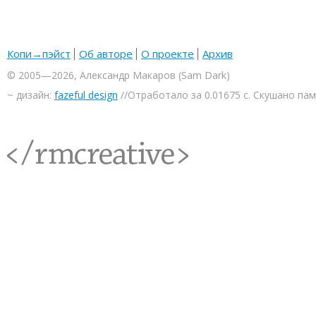
Копи→пэйст
Об авторе
О проекте
Архив
© 2005—2026, Александр Макаров (Sam Dark)
~ дизайн:
fazeful design
//Отработало за 0.01675 с. Скушано па
<rmcreative/>