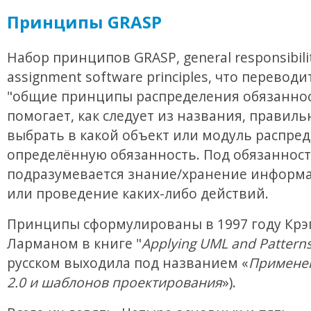
Принципы GRASP
Набор принципов GRASP, general responsibili
assignment software principles, что переводи
"общие принципы распределения обязаннос
помогает, как следует из названия, правиль
выбрать в какой объект или модуль распре
определённую обязанность. Под обязанност
подразумевается знание/хранение информа
или проведение каких-либо действий.
Принципы сформулированы в 1997 году Крэ
Ларманом в книге "
Applying UML and Pattern
русском выходила под названием «
Примене
2.0 и шаблонов проектирования
»).