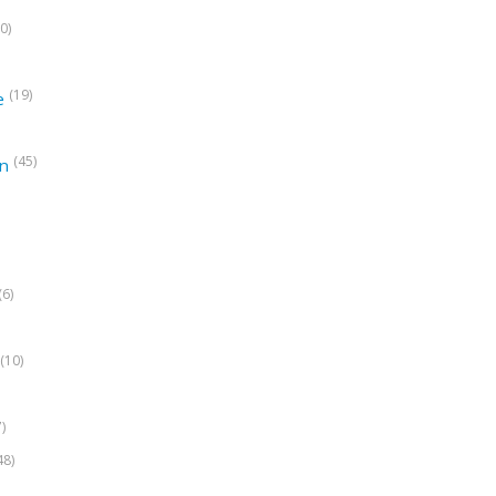
0)
(19)
e
(45)
on
(6)
(10)
7)
48)