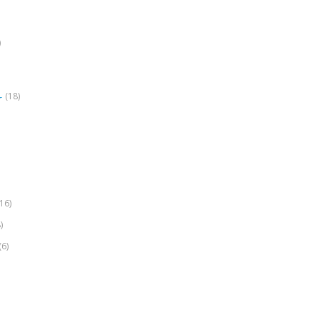
)
(18)
r
(16)
)
(6)