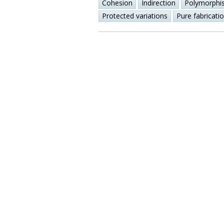
Cohesion
Indirection
Polymorphi
Protected variations
Pure fabricati