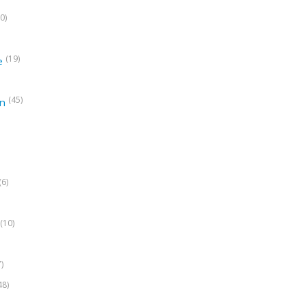
0)
(19)
e
(45)
on
(6)
(10)
7)
48)