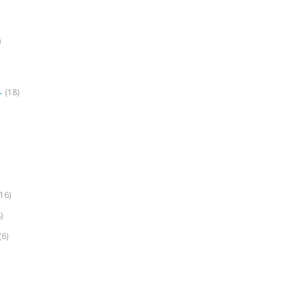
)
(18)
r
(16)
)
(6)