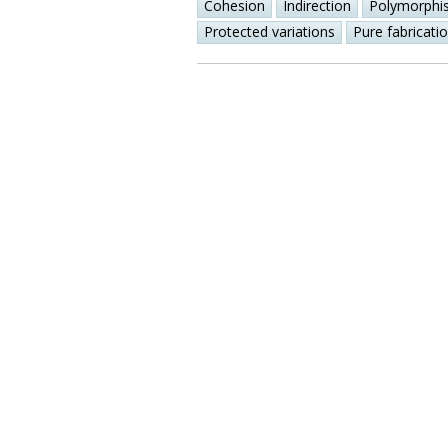
Cohesion
Indirection
Polymorphi
Protected variations
Pure fabricati