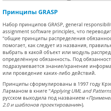
Принципы GRASP
Набор принципов GRASP, general responsibili
assignment software principles, что переводи
"общие принципы распределения обязаннос
помогает, как следует из названия, правиль
выбрать в какой объект или модуль распре
определённую обязанность. Под обязанност
подразумевается знание/хранение информа
или проведение каких-либо действий.
Принципы сформулированы в 1997 году Крэ
Ларманом в книге "
Applying UML and Pattern
русском выходила под названием «
Примене
2.0 и шаблонов проектирования
»).