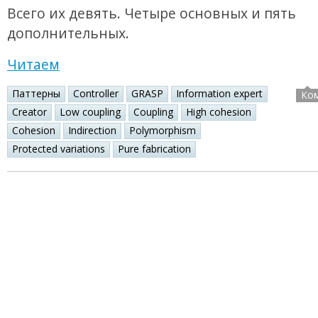
Всего их девять. Четыре основных и пять
дополнительных.
Читаем
Паттерны
Controller
GRASP
Information expert
Ко
Creator
Low coupling
Coupling
High cohesion
Cohesion
Indirection
Polymorphism
Protected variations
Pure fabrication