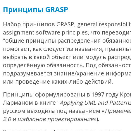
Принципы GRASP
Набор принципов GRASP, general responsibili
assignment software principles, что переводи
"общие принципы распределения обязаннос
помогает, как следует из названия, правиль
выбрать в какой объект или модуль распре
определённую обязанность. Под обязанност
подразумевается знание/хранение информа
или проведение каких-либо действий.
Принципы сформулированы в 1997 году Крэ
Ларманом в книге "
Applying UML and Pattern
русском выходила под названием «
Примене
2.0 и шаблонов проектирования
»).