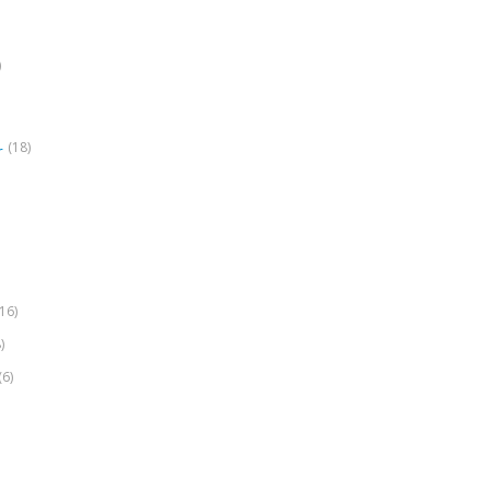
)
(18)
r
(16)
)
(6)