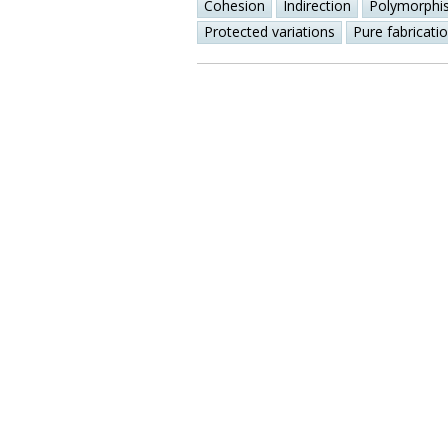
Cohesion
Indirection
Polymorphi
Protected variations
Pure fabricati