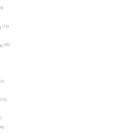
0)
(19)
e
(45)
on
(6)
(10)
7)
48)