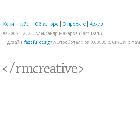
Копи→пэйст
Об авторе
О проекте
Архив
© 2005—2026, Александр Макаров (Sam Dark)
~ дизайн:
fazeful design
//Отработало за 0.00985 с. Скушано па
<rmcreative/>