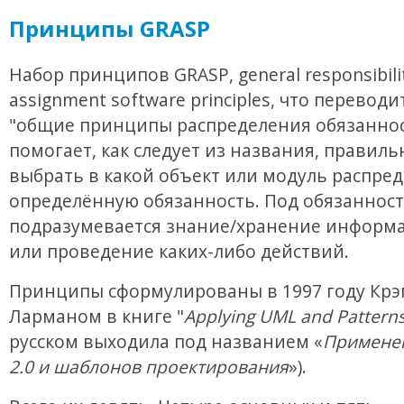
Принципы GRASP
Набор принципов GRASP, general responsibili
assignment software principles, что переводи
"общие принципы распределения обязаннос
помогает, как следует из названия, правиль
выбрать в какой объект или модуль распре
определённую обязанность. Под обязанност
подразумевается знание/хранение информа
или проведение каких-либо действий.
Принципы сформулированы в 1997 году Крэ
Ларманом в книге "
Applying UML and Pattern
русском выходила под названием «
Примене
2.0 и шаблонов проектирования
»).