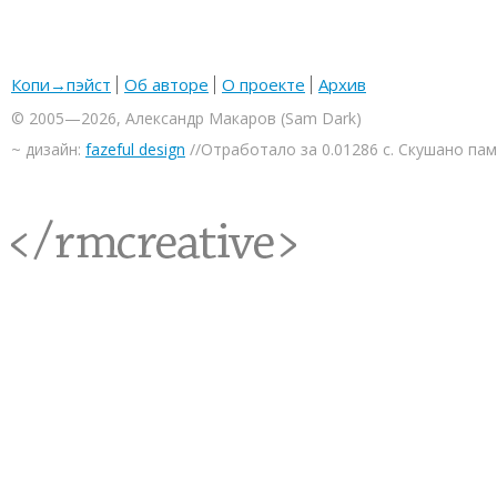
Копи→пэйст
Об авторе
О проекте
Архив
© 2005—2026, Александр Макаров (Sam Dark)
~ дизайн:
fazeful design
//Отработало за 0.01286 с. Скушано па
<rmcreative/>