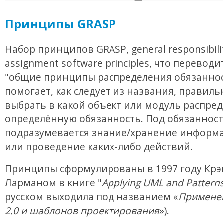
Принципы GRASP
Набор принципов GRASP, general responsibili
assignment software principles, что переводи
"общие принципы распределения обязаннос
помогает, как следует из названия, правиль
выбрать в какой объект или модуль распре
определённую обязанность. Под обязанност
подразумевается знание/хранение информа
или проведение каких-либо действий.
Принципы сформулированы в 1997 году Крэ
Ларманом в книге "
Applying UML and Pattern
русском выходила под названием «
Примене
2.0 и шаблонов проектирования
»).