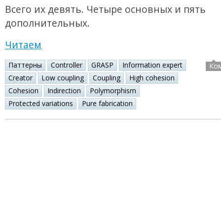
Всего их девять. Четыре основных и пять
дополнительных.
Читаем
Паттерны
Controller
GRASP
Information expert
Ко
Creator
Low coupling
Coupling
High cohesion
Cohesion
Indirection
Polymorphism
Protected variations
Pure fabrication