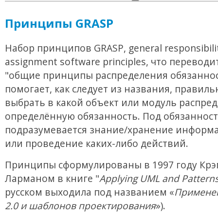
Принципы GRASP
Набор принципов GRASP, general responsibili
assignment software principles, что переводи
"общие принципы распределения обязаннос
помогает, как следует из названия, правиль
выбрать в какой объект или модуль распре
определённую обязанность. Под обязанност
подразумевается знание/хранение информа
или проведение каких-либо действий.
Принципы сформулированы в 1997 году Крэ
Ларманом в книге "
Applying UML and Pattern
русском выходила под названием «
Примене
2.0 и шаблонов проектирования
»).