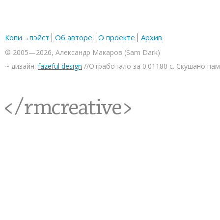
Копи→пэйст
Об авторе
О проекте
Архив
© 2005—2026, Александр Макаров (Sam Dark)
~ дизайн:
fazeful design
//Отработало за 0.01180 с. Скушано па
<rmcreative/>