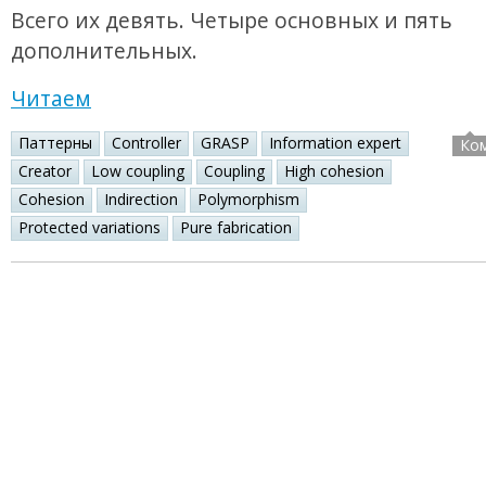
Всего их девять. Четыре основных и пять
дополнительных.
Читаем
Паттерны
Controller
GRASP
Information expert
Ко
Creator
Low coupling
Coupling
High cohesion
Cohesion
Indirection
Polymorphism
Protected variations
Pure fabrication