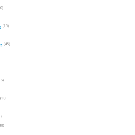
0)
(19)
e
(45)
on
(6)
(10)
7)
48)