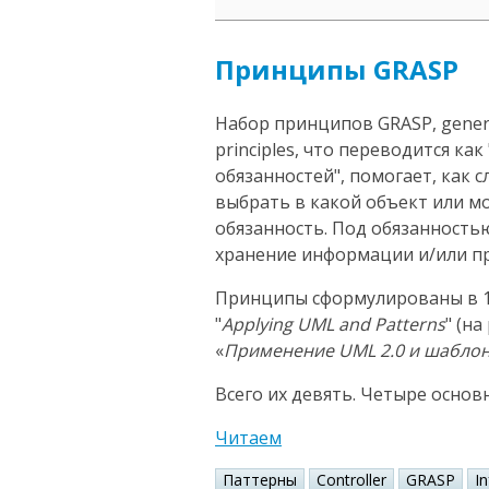
Принципы GRASP
Набор принципов GRASP, general
principles, что переводится к
обязанностей", помогает, как 
выбрать в какой объект или 
обязанность. Под обязанность
хранение информации и/или пр
Принципы сформулированы в 1
"
Applying UML and Patterns
" (н
«
Применение UML 2.0 и шабло
Всего их девять. Четыре основ
Читаем
Паттерны
Controller
GRASP
I