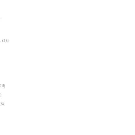
)
(18)
r
(16)
)
(6)