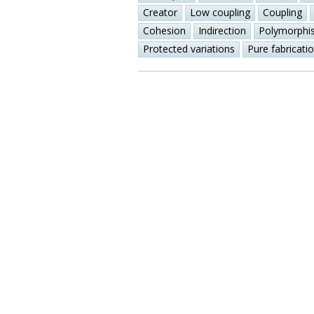
Creator
Low coupling
Coupling
Cohesion
Indirection
Polymorphi
Protected variations
Pure fabricati