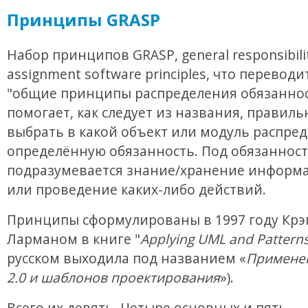
Принципы GRASP
Набор принципов GRASP, general responsibili
assignment software principles, что переводи
"общие принципы распределения обязаннос
помогает, как следует из названия, правиль
выбрать в какой объект или модуль распре
определённую обязанность. Под обязанност
подразумевается знание/хранение информа
или проведение каких-либо действий.
Принципы сформулированы в 1997 году Крэ
Ларманом в книге "
Applying UML and Pattern
русском выходила под названием «
Примене
2.0 и шаблонов проектирования
»).
Всего их девять. Четыре основных и пять