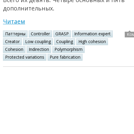
дополнительных.
Читаем
Паттерны
Controller
GRASP
Information expert
Ко
Creator
Low coupling
Coupling
High cohesion
Cohesion
Indirection
Polymorphism
Protected variations
Pure fabrication