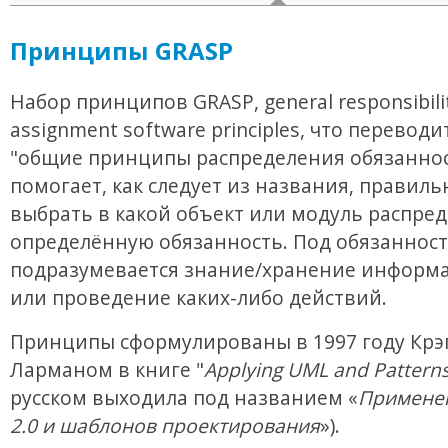
Принципы GRASP
Набор принципов GRASP, general responsibili
assignment software principles, что переводи
"общие принципы распределения обязаннос
помогает, как следует из названия, правиль
выбрать в какой объект или модуль распре
определённую обязанность. Под обязанност
подразумевается знание/хранение информа
или проведение каких-либо действий.
Принципы сформулированы в 1997 году Крэ
Ларманом в книге "
Applying UML and Pattern
русском выходила под названием «
Примене
2.0 и шаблонов проектирования
»).