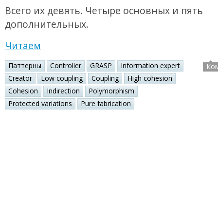
Всего их девять. Четыре основных и пять
дополнительных.
Читаем
Паттерны
Controller
GRASP
Information expert
Ко
Creator
Low coupling
Coupling
High cohesion
Cohesion
Indirection
Polymorphism
Protected variations
Pure fabrication