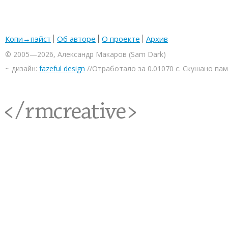
Копи→пэйст
Об авторе
О проекте
Архив
© 2005—2026, Александр Макаров (Sam Dark)
~ дизайн:
fazeful design
//Отработало за 0.01070 с. Скушано па
<rmcreative/>