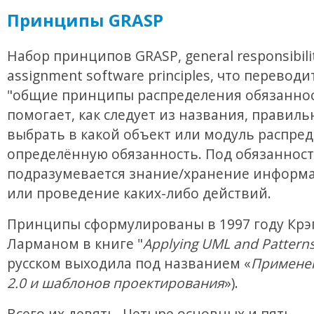
Принципы GRASP
Набор принципов GRASP, general responsibili
assignment software principles, что переводи
"общие принципы распределения обязаннос
помогает, как следует из названия, правиль
выбрать в какой объект или модуль распре
определённую обязанность. Под обязанност
подразумевается знание/хранение информа
или проведение каких-либо действий.
Принципы сформулированы в 1997 году Крэ
Ларманом в книге "
Applying UML and Pattern
русском выходила под названием «
Примене
2.0 и шаблонов проектирования
»).
Всего их девять. Четыре основных и пять