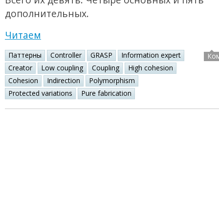
дополнительных.
Читаем
Паттерны
Controller
GRASP
Information expert
Ко
Creator
Low coupling
Coupling
High cohesion
Cohesion
Indirection
Polymorphism
Protected variations
Pure fabrication