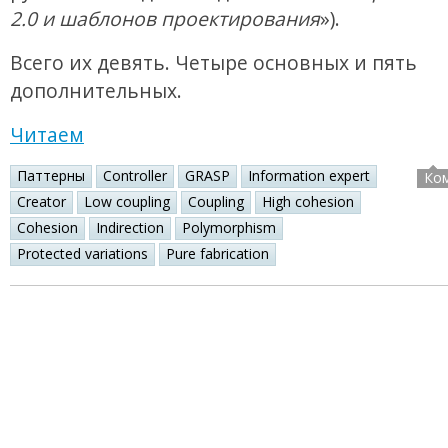
2.0 и шаблонов проектирования
»).
Всего их девять. Четыре основных и пять
дополнительных.
Читаем
Паттерны
Controller
GRASP
Information expert
Ко
Creator
Low coupling
Coupling
High cohesion
Cohesion
Indirection
Polymorphism
Protected variations
Pure fabrication