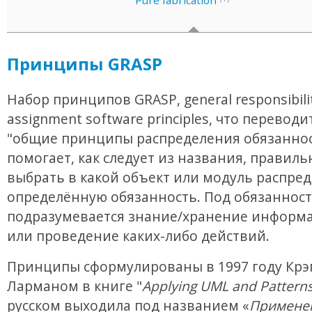
Pure fabrication
Принципы GRASP
Набор принципов GRASP, general responsibili
assignment software principles, что переводи
"общие принципы распределения обязаннос
помогает, как следует из названия, правиль
выбрать в какой объект или модуль распре
определённую обязанность. Под обязанност
подразумевается знание/хранение информа
или проведение каких-либо действий.
Принципы сформулированы в 1997 году Крэ
Ларманом в книге "
Applying UML and Pattern
русском выходила под названием «
Примене