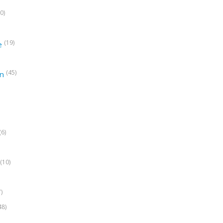
0)
(19)
e
(45)
on
(6)
(10)
7)
48)