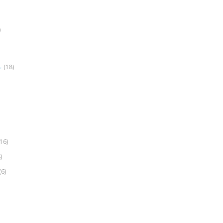
)
(18)
r
(16)
)
(6)