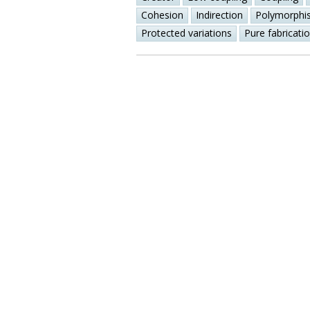
Cohesion
Indirection
Polymorphi
Protected variations
Pure fabricati