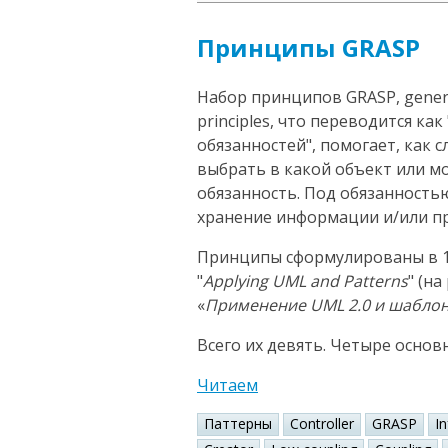
Принципы GRASP
Набор принципов GRASP, general
principles, что переводится к
обязанностей", помогает, как 
выбрать в какой объект или 
обязанность. Под обязанность
хранение информации и/или пр
Принципы сформулированы в 1
"
Applying UML and Patterns
" (н
«
Применение UML 2.0 и шабло
Всего их девять. Четыре основ
Читаем
Паттерны
Controller
GRASP
I