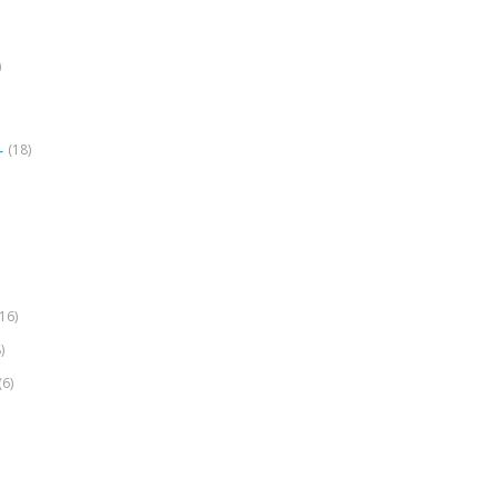
)
(18)
r
(16)
)
(6)