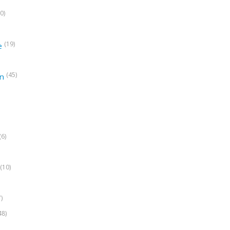
0)
(19)
e
(45)
on
(6)
(10)
7)
48)