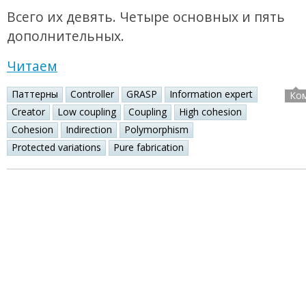
Всего их девять. Четыре основных и пять
дополнительных.
Читаем
Паттерны
Controller
GRASP
Information expert
Ко
Creator
Low coupling
Coupling
High cohesion
Cohesion
Indirection
Polymorphism
Protected variations
Pure fabrication