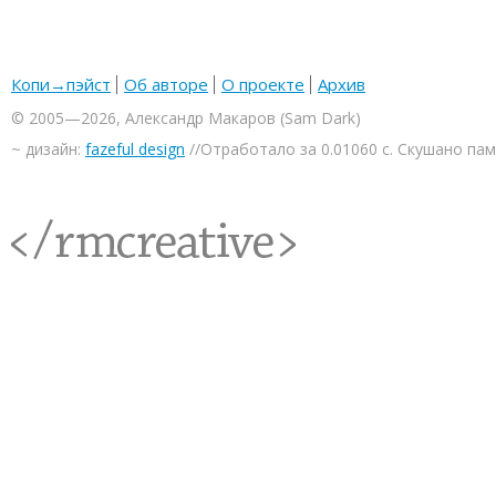
Копи→пэйст
Об авторе
О проекте
Архив
© 2005—2026, Александр Макаров (Sam Dark)
~ дизайн:
fazeful design
//Отработало за 0.01060 с. Скушано па
<rmcreative/>