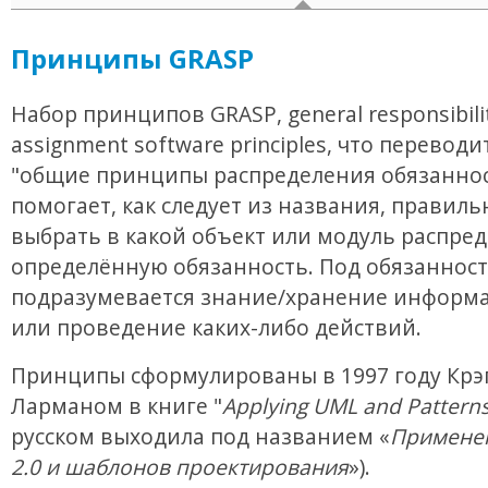
Принципы GRASP
Набор принципов GRASP, general responsibili
assignment software principles, что переводи
"общие принципы распределения обязаннос
помогает, как следует из названия, правиль
выбрать в какой объект или модуль распре
определённую обязанность. Под обязанност
подразумевается знание/хранение информа
или проведение каких-либо действий.
Принципы сформулированы в 1997 году Крэ
Ларманом в книге "
Applying UML and Pattern
русском выходила под названием «
Примене
2.0 и шаблонов проектирования
»).