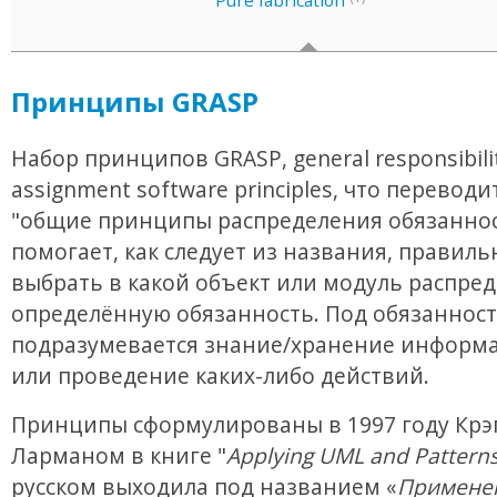
Pure fabrication
Принципы GRASP
Набор принципов GRASP, general responsibili
assignment software principles, что переводи
"общие принципы распределения обязаннос
помогает, как следует из названия, правиль
выбрать в какой объект или модуль распре
определённую обязанность. Под обязанност
подразумевается знание/хранение информа
или проведение каких-либо действий.
Принципы сформулированы в 1997 году Крэ
Ларманом в книге "
Applying UML and Pattern
русском выходила под названием «
Примене