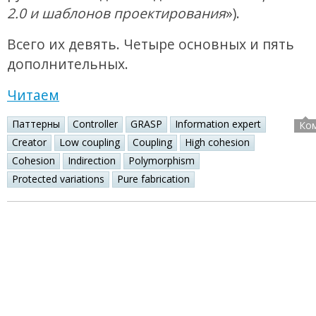
2.0 и шаблонов проектирования
»).
Всего их девять. Четыре основных и пять
дополнительных.
Читаем
Паттерны
Controller
GRASP
Information expert
Ко
Creator
Low coupling
Coupling
High cohesion
Cohesion
Indirection
Polymorphism
Protected variations
Pure fabrication