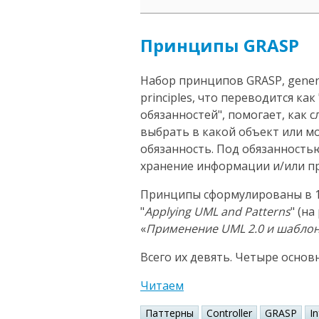
Принципы GRASP
Набор принципов GRASP, general
principles, что переводится к
обязанностей", помогает, как 
выбрать в какой объект или 
обязанность. Под обязанность
хранение информации и/или пр
Принципы сформулированы в 1
"
Applying UML and Patterns
" (н
«
Применение UML 2.0 и шабло
Всего их девять. Четыре основ
Читаем
Паттерны
Controller
GRASP
I