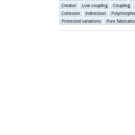
Creator
Low coupling
Coupling
Cohesion
Indirection
Polymorphi
Protected variations
Pure fabricati