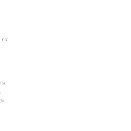
)
(18)
r
(16)
)
(6)