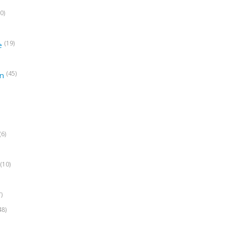
0)
(19)
e
(45)
on
(6)
(10)
7)
48)