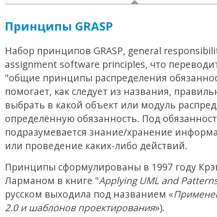
Принципы GRASP
Набор принципов GRASP, general responsibili
assignment software principles, что переводи
"общие принципы распределения обязаннос
помогает, как следует из названия, правиль
выбрать в какой объект или модуль распре
определённую обязанность. Под обязанност
подразумевается знание/хранение информа
или проведение каких-либо действий.
Принципы сформулированы в 1997 году Крэ
Ларманом в книге "
Applying UML and Pattern
русском выходила под названием «
Примене
2.0 и шаблонов проектирования
»).