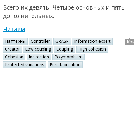
Всего их девять. Четыре основных и пять
дополнительных.
Читаем
Паттерны
Controller
GRASP
Information expert
Ко
Creator
Low coupling
Coupling
High cohesion
Cohesion
Indirection
Polymorphism
Protected variations
Pure fabrication