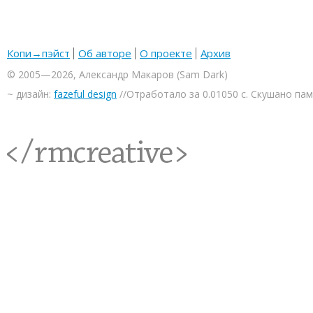
Копи→пэйст
Об авторе
О проекте
Архив
© 2005—2026, Александр Макаров (Sam Dark)
~ дизайн:
fazeful design
//Отработало за 0.01050 с. Скушано па
<rmcreative/>