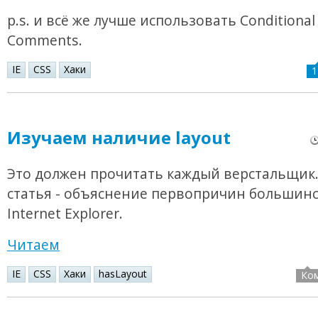
p.s. и всё же лучше использовать Conditional
Comments.
IE
CSS
Хаки
1
Изучаем наличие layout
Это должен прочитать каждый верстальщик.
статья - объяснение первопричин большинс
Internet Explorer.
Читаем
IE
CSS
Хаки
hasLayout
Ко