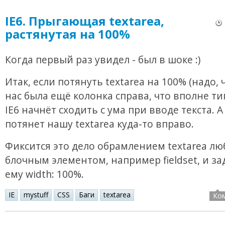
IE6. Прыгающая textarea,
растянутая на 100%
Когда первый раз увидел - был в шоке :)
Итак, если потянуть textarea на 100% (надо, 
нас была ещё колонка справа, что вполне ти
IE6 начнёт сходить с ума при вводе текста. 
потянет нашу textarea куда-то вправо.
Фиксится это дело обрамлением textarea л
блочным элементом, например fieldset, и з
ему width: 100%.
IE
mystuff
CSS
Баги
textarea
Ко