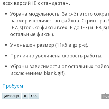
всех версий IE к стандартам.
Убрана модульность. За счёт этого сокра
размер и количество файлов. Скрипт разб
IE7.js(только фиксы всех IE до IE7) и IE8.js(
остальные фиксы).
Уменьшен размер (11кб в gzip-е).
Прилично увеличена скорость работы.
Убраны зависимости от остальных файло
исключением blank.gif).
Пробуем
JavaScript
IE
CSS
Ко