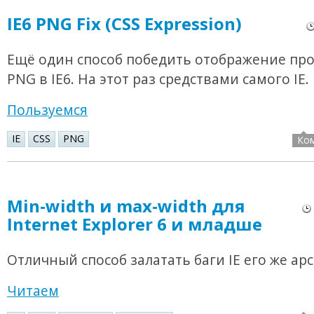
IE6 PNG Fix (CSS Expression)
Ещё один способ победить отображение пр
PNG в IE6. На этот раз средствами самого IE.
Пользуемся
IE
CSS
PNG
Ко
Min-width и max-width для
Internet Explorer 6 и младше
Отличный способ залатать баги IE его же ар
Читаем