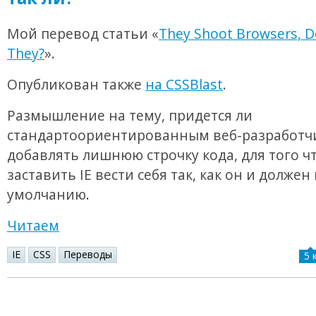
Мой перевод статьи «
They Shoot Browsers, D
They?
».
Опубликован также
на CSSBlast
.
Размышление на тему, придется ли
стандартоориентированным веб-разработч
добавлять лишнюю строчку кода, для того ч
заставить IE вести себя так, как он и должен 
умолчанию.
Читаем
IE
CSS
Переводы
5 