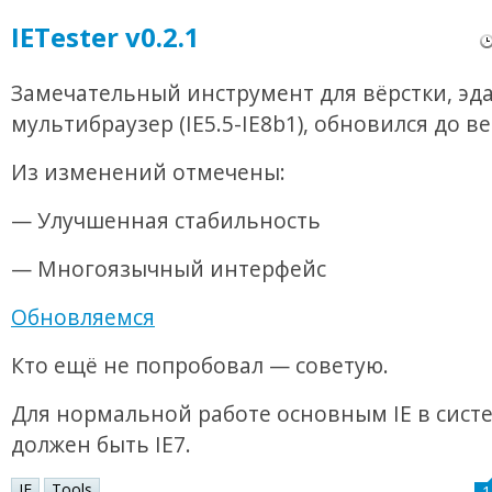
IETester v0.2.1
Замечательный инструмент для вёрстки, эд
мультибраузер (IE5.5-IE8b1), обновился до ве
Из изменений отмечены:
— Улучшенная стабильность
— Многоязычный интерфейс
Обновляемся
Кто ещё не попробовал — советую.
Для нормальной работе основным IE в сист
должен быть IE7.
IE
Tools
1