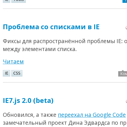
Проблема со списками в IE
Фиксы для распространённой проблемы IE: 
между элементами списка.
Читаем
IE
CSS
Ко
IE7.js 2.0 (beta)
Обновился, а также
переехал на Google Code
замечательный проект Дина Эдвардса по п