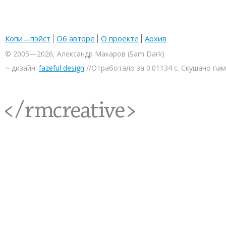
Копи→пэйст
Об авторе
О проекте
Архив
© 2005—2026, Александр Макаров (Sam Dark)
~ дизайн:
fazeful design
//Отработало за 0.01134 с. Скушано па
<rmcreative/>