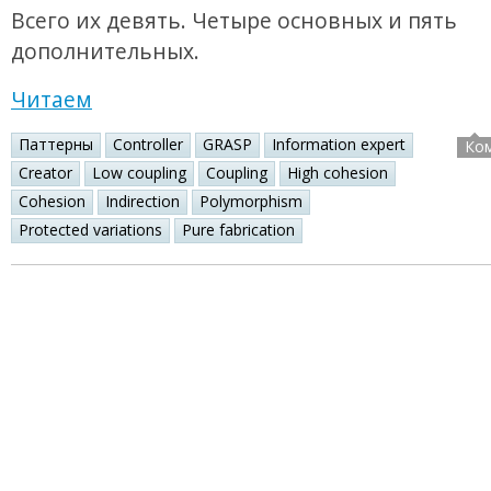
Всего их девять. Четыре основных и пять
дополнительных.
Читаем
Паттерны
Controller
GRASP
Information expert
Ко
Creator
Low coupling
Coupling
High cohesion
Cohesion
Indirection
Polymorphism
Protected variations
Pure fabrication