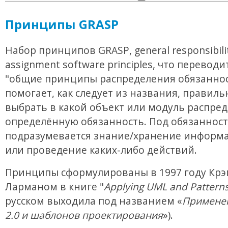
Принципы GRASP
Набор принципов GRASP, general responsibili
assignment software principles, что переводи
"общие принципы распределения обязаннос
помогает, как следует из названия, правиль
выбрать в какой объект или модуль распре
определённую обязанность. Под обязанност
подразумевается знание/хранение информа
или проведение каких-либо действий.
Принципы сформулированы в 1997 году Крэ
Ларманом в книге "
Applying UML and Pattern
русском выходила под названием «
Примене
2.0 и шаблонов проектирования
»).