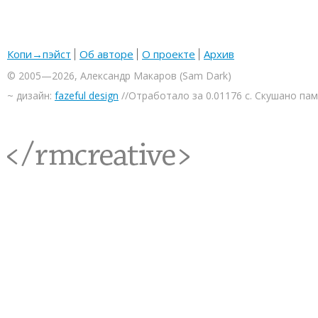
Копи→пэйст
Об авторе
О проекте
Архив
© 2005—2026, Александр Макаров (Sam Dark)
~ дизайн:
fazeful design
//Отработало за 0.01176 с. Скушано па
<rmcreative/>