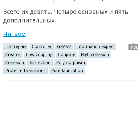
Всего их девять. Четыре основных и пять
дополнительных.
Читаем
Паттерны
Controller
GRASP
Information expert
Ко
Creator
Low coupling
Coupling
High cohesion
Cohesion
Indirection
Polymorphism
Protected variations
Pure fabrication