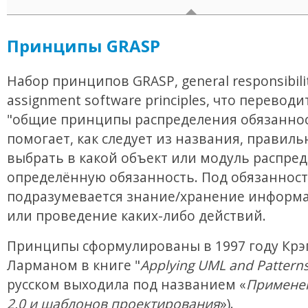
Принципы GRASP
Набор принципов GRASP, general responsibili
assignment software principles, что переводи
"общие принципы распределения обязаннос
помогает, как следует из названия, правиль
выбрать в какой объект или модуль распре
определённую обязанность. Под обязанност
подразумевается знание/хранение информа
или проведение каких-либо действий.
Принципы сформулированы в 1997 году Крэ
Ларманом в книге "
Applying UML and Pattern
русском выходила под названием «
Примене
2.0 и шаблонов проектирования
»).