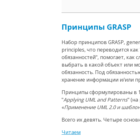
Принципы GRASP
Набор принципов GRASP, general
principles, что переводится к
обязанностей", помогает, как 
выбрать в какой объект или 
обязанность. Под обязанность
хранение информации и/или пр
Принципы сформулированы в 1
"
Applying UML and Patterns
" (н
«
Применение UML 2.0 и шабло
Всего их девять. Четыре основ
Читаем