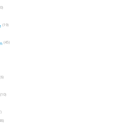
0)
(19)
e
(45)
on
(6)
(10)
7)
48)