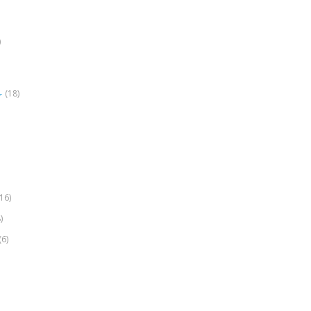
)
(18)
r
(16)
)
(6)