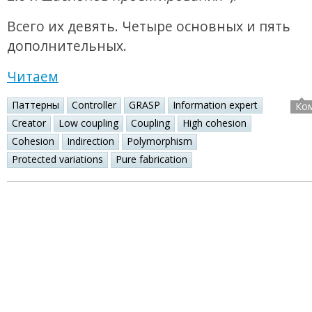
Всего их девять. Четыре основных и пять
дополнительных.
Читаем
Паттерны
Controller
GRASP
Information expert
Ко
Creator
Low coupling
Coupling
High cohesion
Cohesion
Indirection
Polymorphism
Protected variations
Pure fabrication