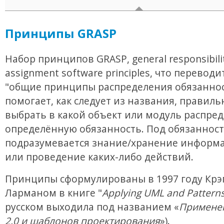
Принципы GRASP
Набор принципов GRASP, general responsibili
assignment software principles, что переводи
"общие принципы распределения обязаннос
помогает, как следует из названия, правиль
выбрать в какой объект или модуль распре
определённую обязанность. Под обязанност
подразумевается знание/хранение информа
или проведение каких-либо действий.
Принципы сформулированы в 1997 году Крэ
Ларманом в книге "
Applying UML and Pattern
русском выходила под названием «
Примене
2.0 и шаблонов проектирования
»).