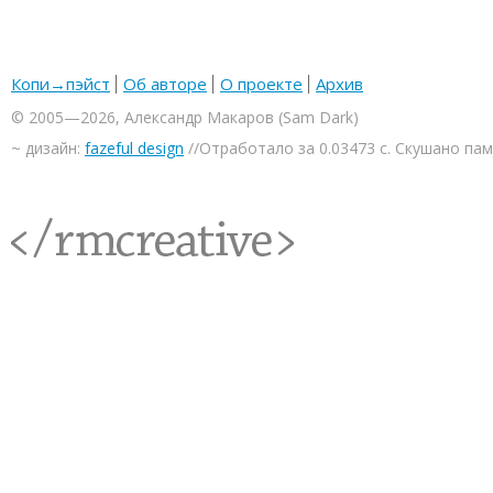
Копи→пэйст
Об авторе
О проекте
Архив
© 2005—2026, Александр Макаров (Sam Dark)
~ дизайн:
fazeful design
//Отработало за 0.03473 с. Скушано па
<rmcreative/>