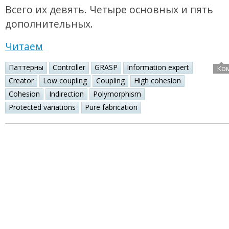
Всего их девять. Четыре основных и пять
дополнительных.
Читаем
Паттерны
Controller
GRASP
Information expert
Ко
Creator
Low coupling
Coupling
High cohesion
Cohesion
Indirection
Polymorphism
Protected variations
Pure fabrication