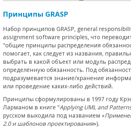
Принципы GRASP
Набор принципов GRASP, general responsibili
assignment software principles, что переводи
"общие принципы распределения обязаннос
помогает, как следует из названия, правиль
выбрать в какой объект или модуль распре
определённую обязанность. Под обязанност
подразумевается знание/хранение информа
или проведение каких-либо действий.
Принципы сформулированы в 1997 году Крэ
Ларманом в книге "
Applying UML and Pattern
русском выходила под названием «
Примене
2.0 и шаблонов проектирования
»).