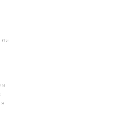
)
(18)
r
(16)
)
(6)