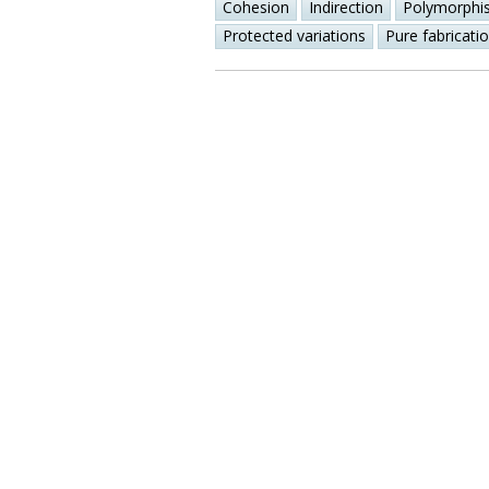
Cohesion
Indirection
Polymorphi
Protected variations
Pure fabricati