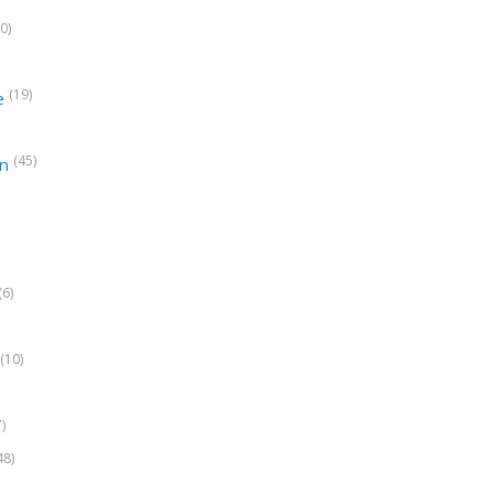
0)
(19)
e
(45)
on
(6)
(10)
7)
48)