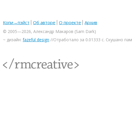
Копи→пэйст
Об авторе
О проекте
Архив
© 2005—2026, Александр Макаров (Sam Dark)
~ дизайн:
fazeful design
//Отработало за 0.01333 с. Скушано па
<rmcreative/>