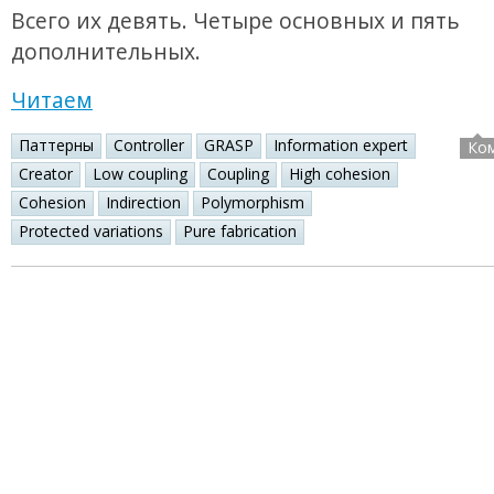
Всего их девять. Четыре основных и пять
дополнительных.
Читаем
Паттерны
Controller
GRASP
Information expert
Ко
Creator
Low coupling
Coupling
High cohesion
Cohesion
Indirection
Polymorphism
Protected variations
Pure fabrication