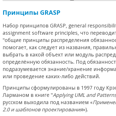
Принципы GRASP
Набор принципов GRASP, general responsibili
assignment software principles, что переводи
"общие принципы распределения обязаннос
помогает, как следует из названия, правиль
выбрать в какой объект или модуль распре
определённую обязанность. Под обязанност
подразумевается знание/хранение информа
или проведение каких-либо действий.
Принципы сформулированы в 1997 году Крэ
Ларманом в книге "
Applying UML and Pattern
русском выходила под названием «
Примене
2.0 и шаблонов проектирования
»).