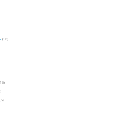
)
(18)
r
(16)
)
(6)