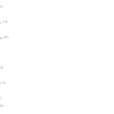
0)
(19)
e
(45)
on
(6)
(10)
7)
48)